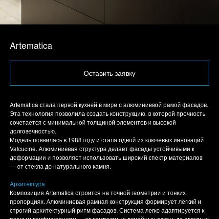
Artematica
Оставить заявку
Artematica стала первой кухней в мире с алюминиевой рамой фасадов.
Эта технология позволила создать конструкцию, в которой прочность
сочетается с минимальной толщиной элементов и высокой
долговечностью.
Модель появилась в 1988 году и стала одной из ключевых инноваций
Valcucine. Алюминиевая структура делает фасады устойчивыми к
деформации и позволяет использовать широкий спектр материалов
— от стекла до натурального камня.
Архитектура
Композиция Artematica строится на точной геометрии и тонких
пропорциях. Алюминиевая рамная конструкция формирует лёгкий и
строгий архитектурный ритм фасадов. Система легко адаптируется к
разным конфигурациям — от компактных линейных кухонь до сложных