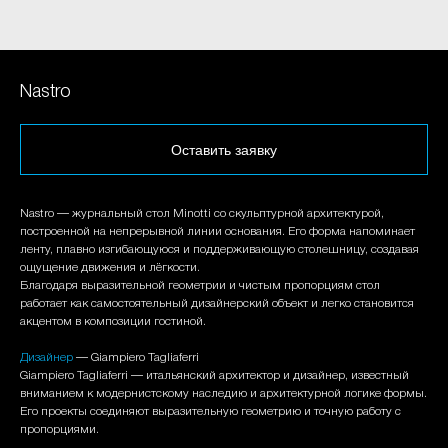
Nastro
Оставить заявку
Nastro — журнальный стол Minotti со скульптурной архитектурой,
построенной на непрерывной линии основания. Его форма напоминает
ленту, плавно изгибающуюся и поддерживающую столешницу, создавая
ощущение движения и лёгкости.
Благодаря выразительной геометрии и чистым пропорциям стол
работает как самостоятельный дизайнерский объект и легко становится
акцентом в композиции гостиной.
Дизайнер
— Giampiero Tagliaferri
Giampiero Tagliaferri — итальянский архитектор и дизайнер, известный
вниманием к модернистскому наследию и архитектурной логике формы.
Его проекты соединяют выразительную геометрию и точную работу с
пропорциями.